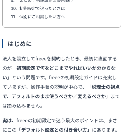
9
初期設定で迷ったときは
10
個別にご相談したい方へ
11
はじめに
法人を設立してfreeeを契約したとき、最初に直面する
のが「
初期設定で何をどこまでやればいいか分からな
い
」という問題です。freeeの初期設定ガイドは充実し
ていますが、操作手順の説明が中心で、「
税理士の視点
で、デフォルトのまま使うべきか／変えるべきか
」まで
は踏み込みません。
実は、
freeeの初期設定で迷う最大のポイントは、まさ
にこの
「デフォルト設定との付き合い方」
にあります。