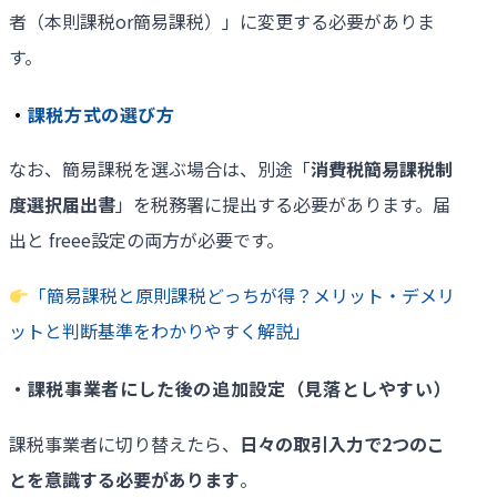
者（本則課税or簡易課税）」に変更する必要がありま
す。
・
課税方式の選び方
なお、簡易課税を選ぶ場合は、別途「
消費税簡易課税制
度選択届出書
」を税務署に提出する必要があります。届
出と freee設定の両方が必要です。
「簡易課税と原則課税どっちが得？メリット・デメリ
ットと判断基準をわかりやすく解説」
・課税事業者にした後の追加設定（見落としやすい）
課税事業者に切り替えたら、
日々の取引入力で
2
つのこ
とを意識する必要があります
。