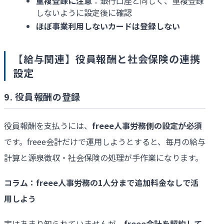
重複登録に注意
：銀行口座と同じく、重複登録
しないように設定後に確認
ほぼ事業利用しないカードは登録しない
【給与関連】役員報酬と社会保険の連携
設定
9. 役員報酬の登録
役員報酬を支払うには、
freee
人事労務側の設定が必須
です。freee会計だけで運用しようとすると、毎月の給与
計算と源泉徴収・社会保険の処理が手作業になります。
コラム：
freee
人事労務の
1
人分まで追加料金なしで活
用しよう
実はあまり知られていませんが、
freee
会計を契約して