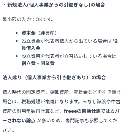
・新規法人(個人事業からの引継ぎなし)の場合
最小限の入力でOKです。
資本金
（純資産）
設立資金が代表者個人から出ている場合は
役
員借入金
設立費用を代表者が立替払いしている場合は
創立費・開業費
法人成り（個人事業から引き継ぎあり）の場合
個人時代の固定資産、棚卸資産、売掛金などを引き継ぐ
場合は、税務処理が複雑になります。みなし譲渡や中古
資産の耐用年数再計算など、
freee
の自動仕訳ではカバ
ーされない論点
が多いため、専門記事も参照してくだ
さい。