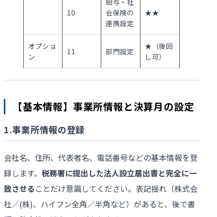
給与・社
10
会保険の
★★
連携設定
オプショ
★（後回
11
部門設定
ン
し可）
【基本情報】事業所情報と決算月の設定
1.事業所情報の登録
会社名、住所、代表者名、電話番号などの基本情報を登
録します。
税務署に提出した法人設立届出書と完全に一
致させる
ことだけ意識してください。表記揺れ（株式会
社／(株)、ハイフン全角／半角など）があると、後で書