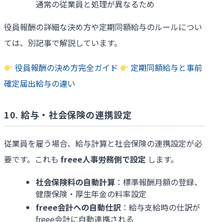
通常の従業員と処理が異なるため
役員報酬の詳細な決め方や定期同額給与のルールについ
ては、別記事で解説しています。
役員報酬の決め方完全ガイド
定期同額給与と事前
確定届出給与の違い
10. 給与・社会保険の連携設定
従業員を雇う場合、給与計算と社会保険の連携設定が必
要です。これも
freee
人事労務側で設定
します。
社会保険料の自動計算
：標準報酬月額の登録、
健康保険・厚生年金の料率設定
freee
会計への自動仕訳
：給与支給時の仕訳が
freee会計に自動連携される