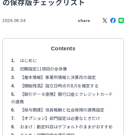
の保存版チェックリスト
2026.06.04
share
Contents
はじめに
1
初期設定11項目の全体像
2
【基本情報】事業所情報と決算月の設定
3
【開始残高】設立日時点のB/Sを確定する
4
【取引データ連携】銀行口座とクレジットカード
5
の連携
【給与関連】役員報酬と社会保険の連携設定
6
【オプション】部門設定は必要なときだけ
7
おまけ：勘定科目はデフォルトのままがおすすめ
8
まとめ：初期設定の優先順位