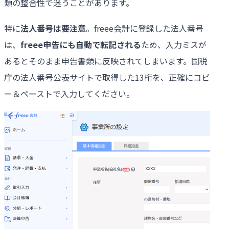
類の整合性で迷うことがあります。
特に
法人番号は要注意
。freee会計に登録した法人番号
は、
freee申告にも自動で転記される
ため、入力ミスが
あるとそのまま申告書類に反映されてしまいます。国税
庁の法人番号公表サイトで取得した13桁を、正確にコピ
ー＆ペーストで入力してください。