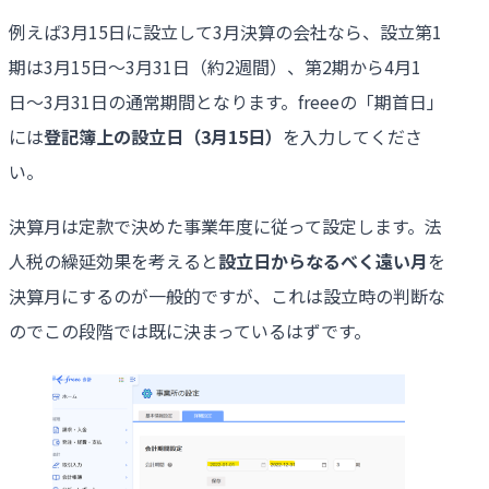
例えば3月15日に設立して3月決算の会社なら、設立第1
期は3月15日〜3月31日（約2週間）、第2期から4月1
日〜3月31日の通常期間となります。freeeの「期首日」
には
登記簿上の設立日（
3
月
15
日）
を入力してくださ
い。
決算月は定款で決めた事業年度に従って設定します。法
人税の繰延効果を考えると
設立日からなるべく遠い月
を
決算月にするのが一般的ですが、これは設立時の判断な
のでこの段階では既に決まっているはずです。