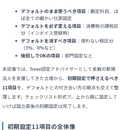
デフォルトのまま使うべき項目
：勘定科目、ほ
ぼ全ての細かい仕訳設定
デフォルトを必ず変える項目
：消費税の課税区
分（インボイス登録時）
デフォルトを消すべき項目
：使わない税区分
（5%、8%など）
後回しで
OK
の項目
：部門設定など
本記事では、freee認定アドバイザーとして多数の新規
法人を支援してきた立場から、
初期設定で押さえるべき
11
項目
を、デフォルトとの付き合い方の視点も交えて整
理します。チェックリスト形式で、上から順に設定して
いけば設立直後の初期設定は完了します。
初期設定11項目の全体像