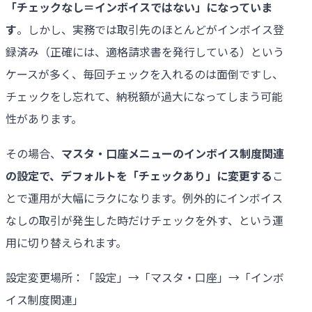
「チェックなし＝インボイスではない」になっていま
す
。しかし、実務では取引先のほとんどがインボイス登
録済み（正確には、適格請求書を発行している）という
ケースが多く、毎回チェックを入れるのは面倒ですし、
チェックをし忘れて、納税額が過大になってしまう可能
性があります。
その場合、
マスタ・口座メニューのインボイス制度関連
の設定で、デフォルトを「チェックあり」に変更する
こ
とで運用が大幅にラクになります。例外的にインボイス
なしの取引が発生した時だけチェックを外す、という運
用に切り替えられます。
設定変更場所：「設定」→「マスタ・口座」→「インボ
イス制度関連」