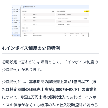
4.インボイス制度の少額特例
初期設定で忘れがちな項目として、「インボイス制度の
少額特例」があります。
少額特例とは、
基準期間の課税売上高が
1
億円以下（ま
たは特定期間の課税売上高が
5,000
万円以下）の事業者
について、
税込
1
万円未満の課税仕入
であれば、インボ
イスの保存がなくても帳簿のみで仕入税額控除が認めら