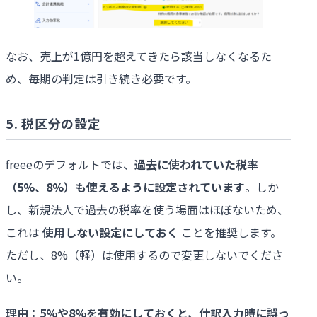
なお、売上が1億円を超えてきたら該当しなくなるた
め、毎期の判定は引き続き必要です。
5.
税区分の設定
freeeのデフォルトでは、
過去に使われていた税率
（
5%
、
8%
）も使えるように設定されています
。しか
し、新規法人で過去の税率を使う場面はほぼないため、
これは
使用しない設定にしておく
ことを推奨します。
ただし、8%（軽）は使用するので変更しないでくださ
い。
理由：5%や8%を有効にしておくと、仕訳入力時に誤っ