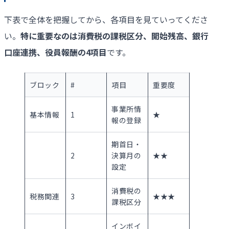
下表で全体を把握してから、各項目を見ていってくださ
い。
特に重要なのは消費税の課税区分、開始残高、銀行
口座連携、役員報酬の
4
項目
です。
ブロック
#
項目
重要度
事業所情
基本情報
1
★
報の登録
期首日・
2
決算月の
★★
設定
消費税の
税務関連
3
★★★
課税区分
インボイ