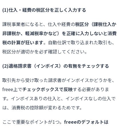
(1)
仕入・経費の税区分を正しく入力する
課税事業者になると、仕入や経費の
税区分（課税仕入か
非課税か、軽減税率かなど）を正確に入力しないと消費
税の計算が狂います
。自動仕訳で取り込まれた取引も、
税区分が適切かを必ず確認してください。
(2)
適格請求書（インボイス）の有無をチェックする
取引先から受け取った請求書がインボイスかどうかを、
freee上で
チェックボックスで反映
する必要がありま
す。インボイスありの仕入と、インボイスなしの仕入で
は、消費税の控除額が変わるためです。
ここで重要なポイントが1つ。
freee
のデフォルトは