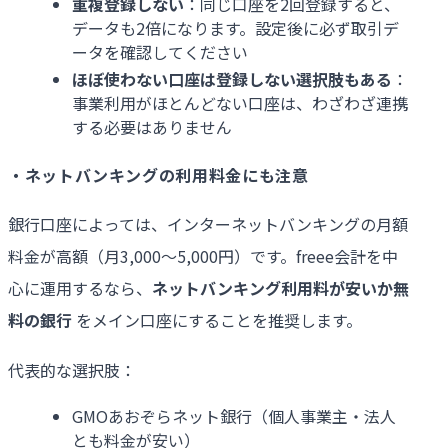
重複登録しない
：同じ口座を2回登録すると、
データも2倍になります。設定後に必ず取引デ
ータを確認してください
ほぼ使わない口座は登録しない選択肢もある
：
事業利用がほとんどない口座は、わざわざ連携
する必要はありません
・ネットバンキングの利用料金にも注意
銀行口座によっては、インターネットバンキングの月額
料金が高額（月3,000〜5,000円）です。freee会計を中
心に運用するなら、
ネットバンキング利用料が安いか無
料の銀行
をメイン口座にすることを推奨します。
代表的な選択肢：
GMOあおぞらネット銀行（個人事業主・法人
とも料金が安い）